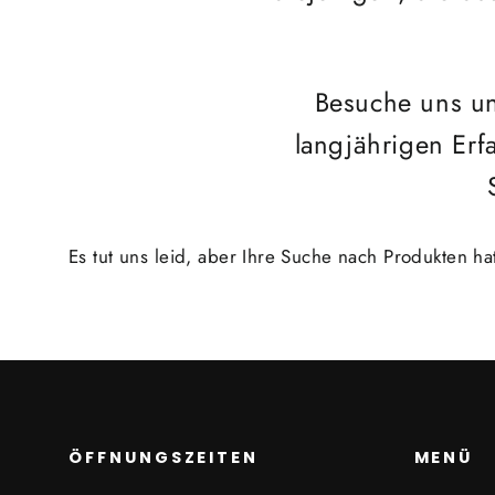
Besuche uns und
langjährigen Erf
Es tut uns leid, aber Ihre Suche nach Produkten ha
ÖFFNUNGSZEITEN
MENÜ