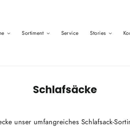
me
Sortiment
Service
Stories
Ko
Schlafsäcke
ecke unser umfangreiches Schlafsack-Sorti