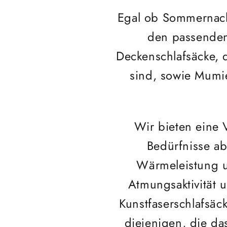
Egal ob Sommernacht
den passenden
Deckenschlafsäcke, 
sind, sowie Mumi
Wir bieten eine V
Bedürfnisse ab
Wärmeleistung u
Atmungsaktivität 
Kunstfaserschlafsäck
diejenigen, die da