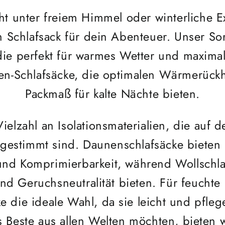
 unter freiem Himmel oder winterliche E
 Schlafsack für dein Abenteuer. Unser Sor
die perfekt für warmes Wetter und maxima
en-Schlafsäcke, die optimalen Wärmerückh
Packmaß für kalte Nächte bieten.
ielzahl an Isolationsmaterialien, die auf d
gestimmt sind. Daunenschlafsäcke bieten
nd Komprimierbarkeit, während Wollschlaf
und Geruchsneutralität bieten. Für feucht
e die ideale Wahl, da sie leicht und pfleg
s Beste aus allen Welten möchten, bieten