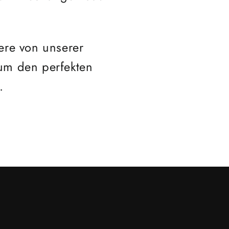
iere von unserer
 um den perfekten
.