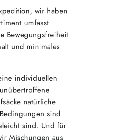
xpedition, wir haben
timent umfasst
le Bewegungsfreiheit
alt und minimales
eine individuellen
 unübertroffene
säcke natürliche
e Bedingungen sind
eleicht sind. Und für
 wir Mischungen aus